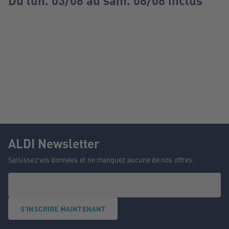
Du lun. 03/08 au sam. 08/08 inclus
ALDI Newsletter
Saisissez vos données et ne manquez aucune de nos offres.
S'INSCRIRE MAINTENANT