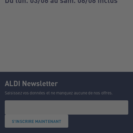
Du lun. 03/08 au sam. 08/08 inclus
ALDI Newsletter
Saisissez vos données et ne manquez aucune de nos offres.
S'INSCRIRE MAINTENANT