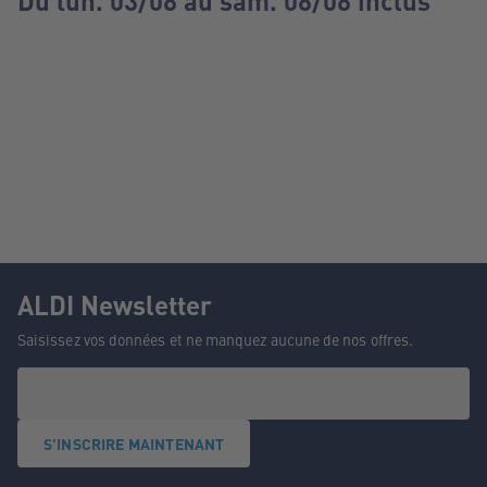
Du lun. 03/08 au sam. 08/08 inclus
ALDI Newsletter
Saisissez vos données et ne manquez aucune de nos offres.
S'INSCRIRE MAINTENANT