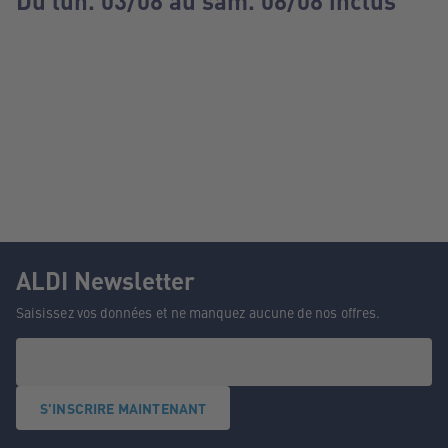
Du lun. 03/08 au sam. 08/08 inclus
ALDI Newsletter
Saisissez vos données et ne manquez aucune de nos offres.
S'INSCRIRE MAINTENANT