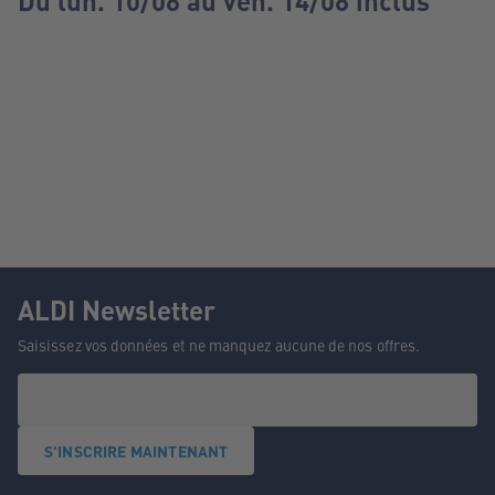
Du lun. 10/08 au ven. 14/08 inclus
ALDI Newsletter
Saisissez vos données et ne manquez aucune de nos offres.
S'INSCRIRE MAINTENANT