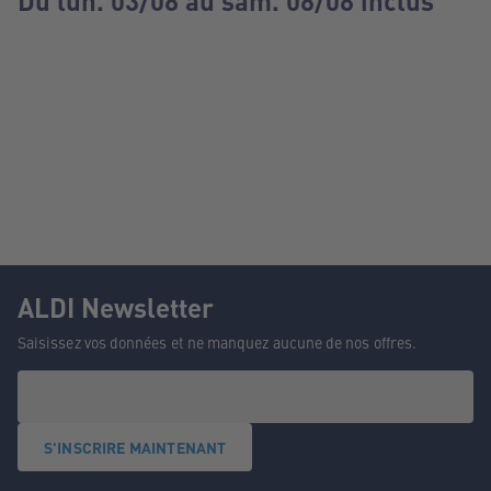
Du lun. 03/08 au sam. 08/08 inclus
ALDI Newsletter
Saisissez vos données et ne manquez aucune de nos offres.
S'INSCRIRE MAINTENANT