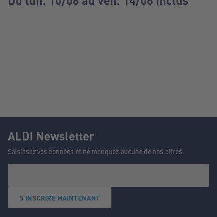
Du lun. 10/08 au ven. 14/08 inclus
ALDI Newsletter
Saisissez vos données et ne manquez aucune de nos offres.
S'INSCRIRE MAINTENANT