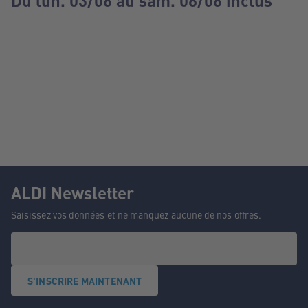
Du lun. 03/08 au sam. 08/08 inclus
ALDI Newsletter
Saisissez vos données et ne manquez aucune de nos offres.
S'INSCRIRE MAINTENANT