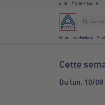
ALDI, LE CHOIX MALIN
Offres
Nos dépliants
Prod
Cette sema
Du lun. 10/08 