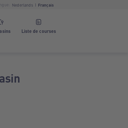
ngue:
Nederlands
Français
asins
Liste de courses
asin