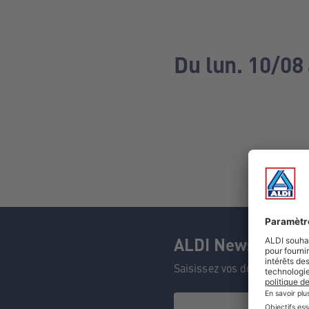
Du lun. 10/08 
ALDI Newsletter
Saisissez vos données et n