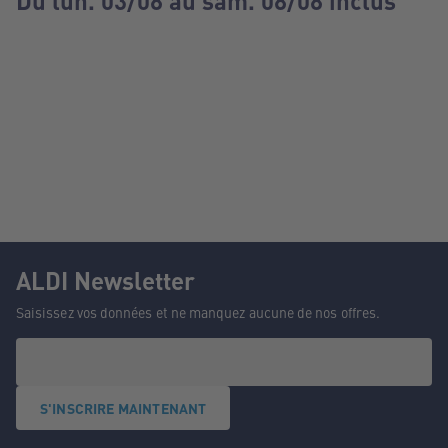
Du lun. 03/08 au sam. 08/08 inclus
ALDI Newsletter
Saisissez vos données et ne manquez aucune de nos offres.
S'INSCRIRE MAINTENANT