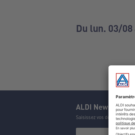
Du lun. 03/08
ALDI Newsletter
Saisissez vos données et n