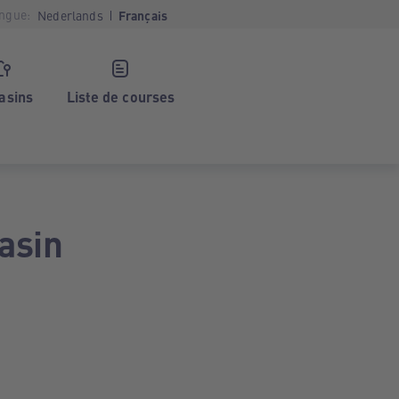
ngue:
Nederlands
Français
asins
Liste de courses
asin