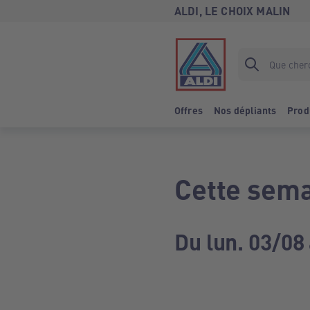
ALDI, LE CHOIX MALIN
Offres
Nos dépliants
Prod
Cette sema
Du lun. 03/08