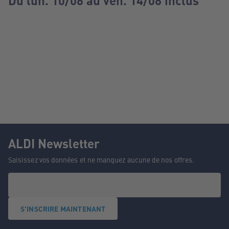
Du lun. 10/08 au ven. 14/08 inclus
ALDI Newsletter
Saisissez vos données et ne manquez aucune de nos offres.
S'INSCRIRE MAINTENANT