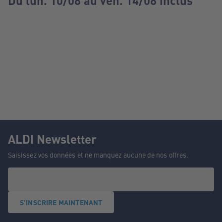
Du lun. 10/08 au ven. 14/08 inclus
ALDI Newsletter
Saisissez vos données et ne manquez aucune de nos offres.
S'INSCRIRE MAINTENANT