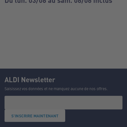
Du lun. 03/08 au sam. 08/08 inclus
ALDI Newsletter
Saisissez vos données et ne manquez aucune de nos offres.
S'INSCRIRE MAINTENANT