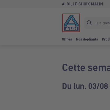
ALDI, LE CHOIX MALIN
Offres
Nos dépliants
Prod
Cette sema
Du lun. 03/08