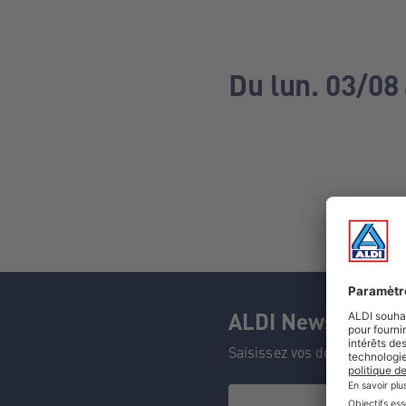
Du lun. 03/08
ALDI Newsletter
Saisissez vos données et n