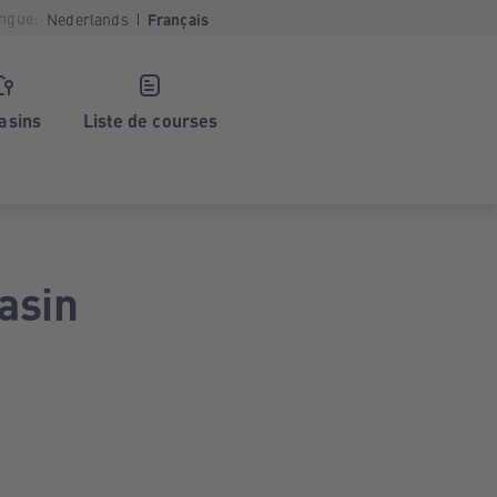
ngue:
Nederlands
Français
asins
Liste de courses
asin