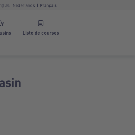
ngue:
Nederlands
Français
asins
Liste de courses
asin