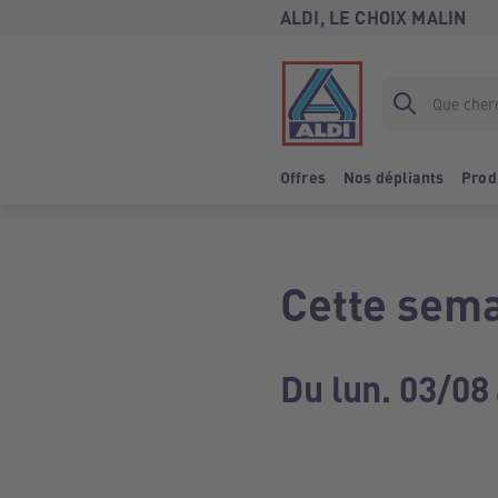
ALDI, LE CHOIX MALIN
Offres
Nos dépliants
Prod
Cette sema
Du lun. 03/08