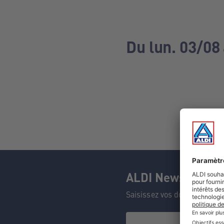
Du lun. 03/08
ALDI Newsletter
Saisissez vos données et n