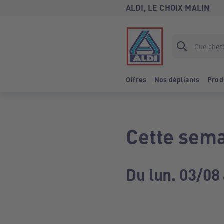
ALDI, LE CHOIX MALIN
Offres
Nos dépliants
Prod
Cette sema
Du lun. 03/08