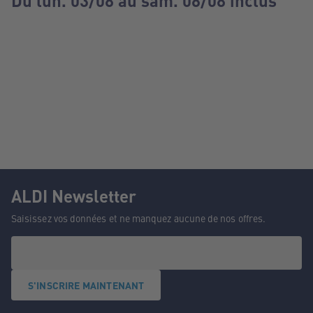
Du lun. 03/08 au sam. 08/08 inclus
ALDI Newsletter
Saisissez vos données et ne manquez aucune de nos offres.
S'INSCRIRE MAINTENANT