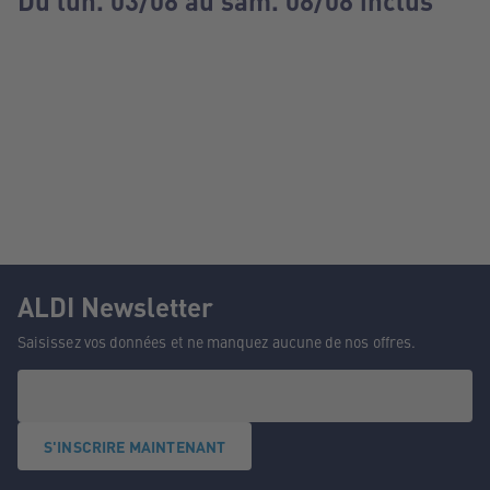
Du lun. 03/08 au sam. 08/08 inclus
ALDI Newsletter
Saisissez vos données et ne manquez aucune de nos offres.
S'INSCRIRE MAINTENANT