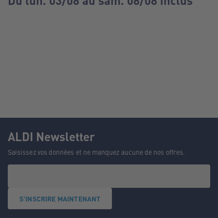
Du lun. 03/08 au sam. 08/08 inclus
ALDI Newsletter
Saisissez vos données et ne manquez aucune de nos offres.
S'INSCRIRE MAINTENANT