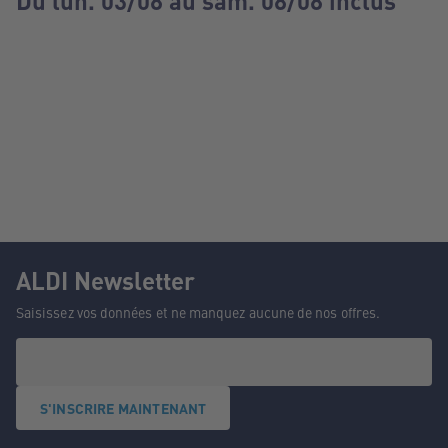
Du lun. 03/08 au sam. 08/08 inclus
ALDI Newsletter
Saisissez vos données et ne manquez aucune de nos offres.
S'INSCRIRE MAINTENANT