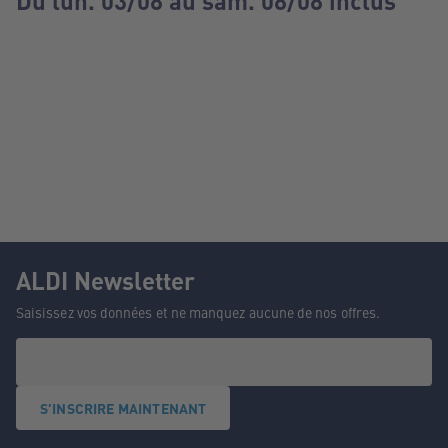
Du lun. 03/08 au sam. 08/08 inclus
ALDI Newsletter
Saisissez vos données et ne manquez aucune de nos offres.
S'INSCRIRE MAINTENANT