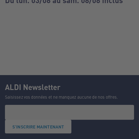
Du lun. 03/08 au sam. 08/08 inclus
ALDI Newsletter
Saisissez vos données et ne manquez aucune de nos offres.
S'INSCRIRE MAINTENANT