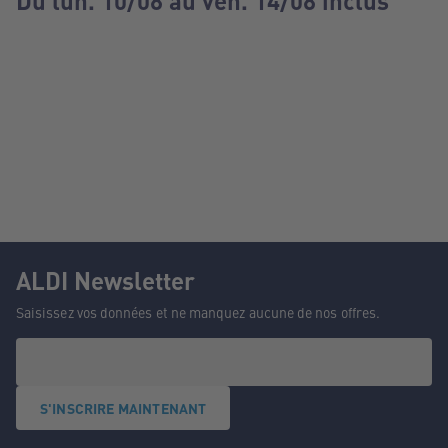
Du lun. 10/08 au ven. 14/08 inclus
ALDI Newsletter
Saisissez vos données et ne manquez aucune de nos offres.
S'INSCRIRE MAINTENANT