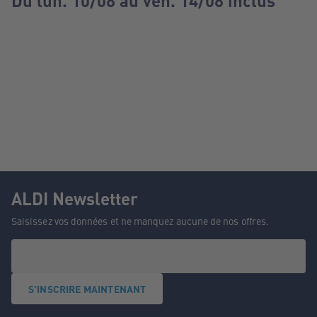
Du lun. 10/08 au ven. 14/08 inclus
ALDI Newsletter
Saisissez vos données et ne manquez aucune de nos offres.
S'INSCRIRE MAINTENANT