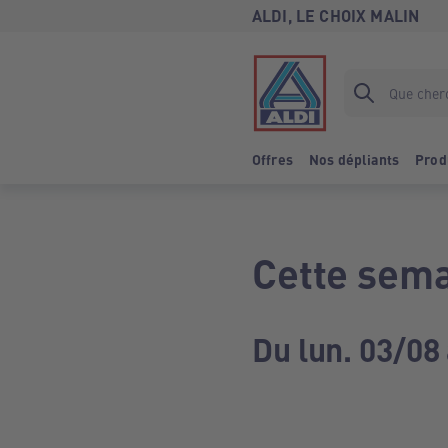
ALDI, LE CHOIX MALIN
Offres
Nos dépliants
Prod
Cette sema
Du lun. 03/08