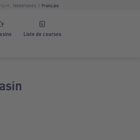
ngue:
Nederlands
Français
asins
Liste de courses
asin