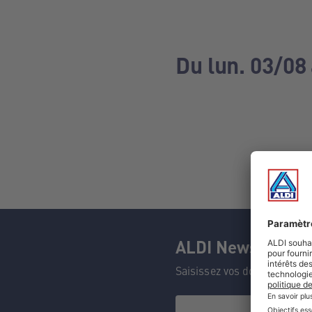
Du lun. 03/08
ALDI Newsletter
Saisissez vos données et n