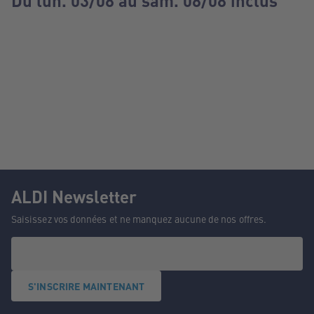
Du lun. 03/08 au sam. 08/08 inclus
ALDI Newsletter
Saisissez vos données et ne manquez aucune de nos offres.
S'INSCRIRE MAINTENANT