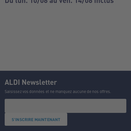
Du lun. 10/08 au ven. 14/08 inclus
ALDI Newsletter
Saisissez vos données et ne manquez aucune de nos offres.
S'INSCRIRE MAINTENANT