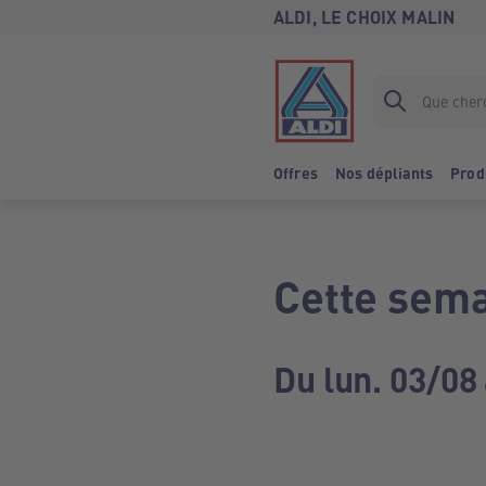
ALDI, LE CHOIX MALIN
Offres
Nos dépliants
Prod
Cette sema
Du lun. 03/08