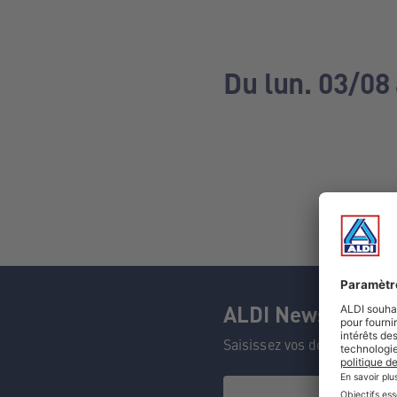
Du lun. 03/08
ALDI Newsletter
Saisissez vos données et n