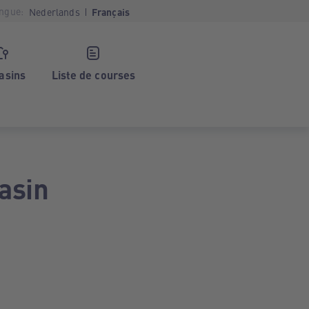
ngue:
Nederlands
Français
asins
Liste de courses
asin