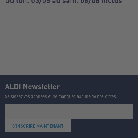
Du lun. 03/08 au sam. 08/08 inclus
ALDI Newsletter
Saisissez vos données et ne manquez aucune de nos offres.
S'INSCRIRE MAINTENANT