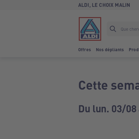
ALDI, LE CHOIX MALIN
Offres
Nos dépliants
Prod
Cette sema
Du lun. 03/08