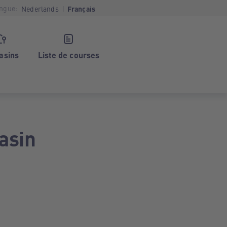
ngue:
Nederlands
Français
asins
Liste de courses
asin