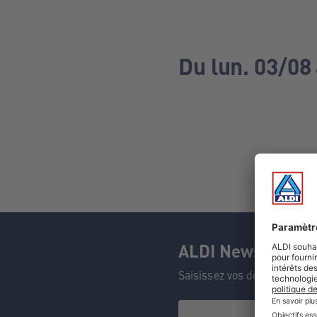
Du lun. 03/08
ALDI Newsletter
Saisissez vos données et n