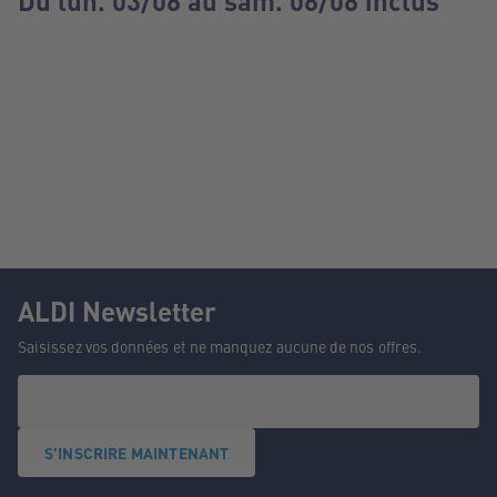
Du lun. 03/08 au sam. 08/08 inclus
ALDI Newsletter
Saisissez vos données et ne manquez aucune de nos offres.
S'INSCRIRE MAINTENANT