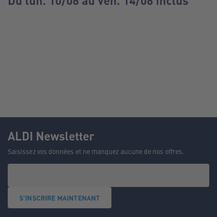
Du lun. 10/08 au ven. 14/08 inclus
ALDI Newsletter
Saisissez vos données et ne manquez aucune de nos offres.
S'INSCRIRE MAINTENANT