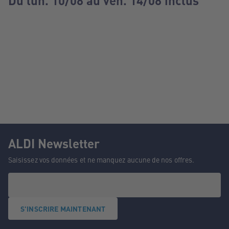
Du lun. 10/08 au ven. 14/08 inclus
ALDI Newsletter
Saisissez vos données et ne manquez aucune de nos offres.
S'INSCRIRE MAINTENANT