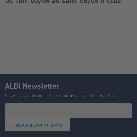
Du lun. 03/08 au sam. 08/08 inclus
ALDI Newsletter
Saisissez vos données et ne manquez aucune de nos offres.
S'INSCRIRE MAINTENANT