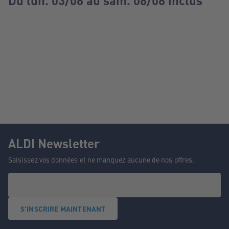
Du lun. 03/08 au sam. 08/08 inclus
ALDI Newsletter
Saisissez vos données et ne manquez aucune de nos offres.
S'INSCRIRE MAINTENANT