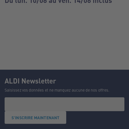
Du lun. 10/08 au ven. 14/08 inclus
ALDI Newsletter
Saisissez vos données et ne manquez aucune de nos offres.
S'INSCRIRE MAINTENANT