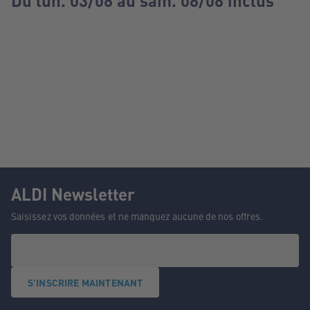
Du lun. 03/08 au sam. 08/08 inclus
ALDI Newsletter
Saisissez vos données et ne manquez aucune de nos offres.
S'INSCRIRE MAINTENANT