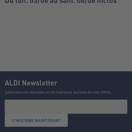
Du lun. 03/08 au sam. 08/08 inclus
ALDI Newsletter
Saisissez vos données et ne manquez aucune de nos offres.
S'INSCRIRE MAINTENANT