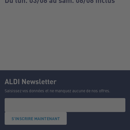
Du lun. 03/08 au sam. 08/08 inclus
ALDI Newsletter
Saisissez vos données et ne manquez aucune de nos offres.
S'INSCRIRE MAINTENANT