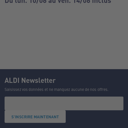
Du lun. 10/08 au ven. 14/08 inclus
ALDI Newsletter
Saisissez vos données et ne manquez aucune de nos offres.
S'INSCRIRE MAINTENANT