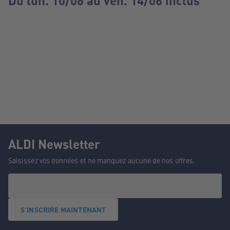
Du lun. 10/08 au ven. 14/08 inclus
ALDI Newsletter
Saisissez vos données et ne manquez aucune de nos offres.
S'INSCRIRE MAINTENANT