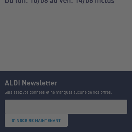
Du lun. 10/08 au ven. 14/08 inclus
ALDI Newsletter
Saisissez vos données et ne manquez aucune de nos offres.
S'INSCRIRE MAINTENANT