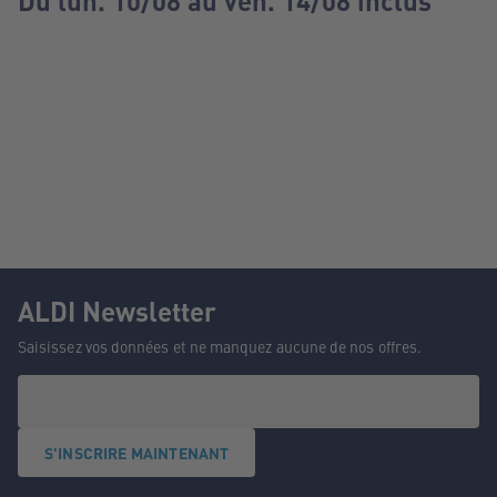
Du lun. 10/08 au ven. 14/08 inclus
ALDI Newsletter
Saisissez vos données et ne manquez aucune de nos offres.
S'INSCRIRE MAINTENANT