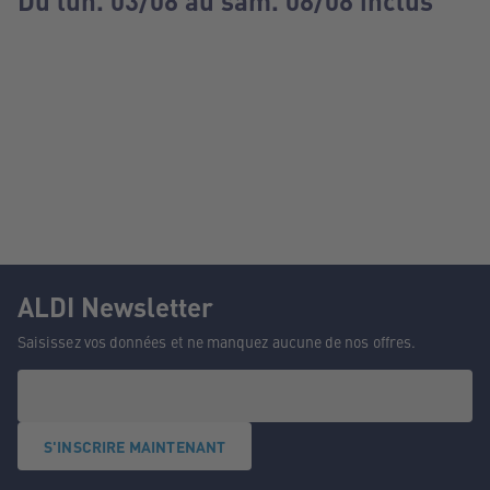
Du lun. 03/08 au sam. 08/08 inclus
ALDI Newsletter
Saisissez vos données et ne manquez aucune de nos offres.
S'INSCRIRE MAINTENANT