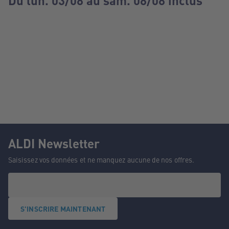
Du lun. 03/08 au sam. 08/08 inclus
ALDI Newsletter
Saisissez vos données et ne manquez aucune de nos offres.
S'INSCRIRE MAINTENANT