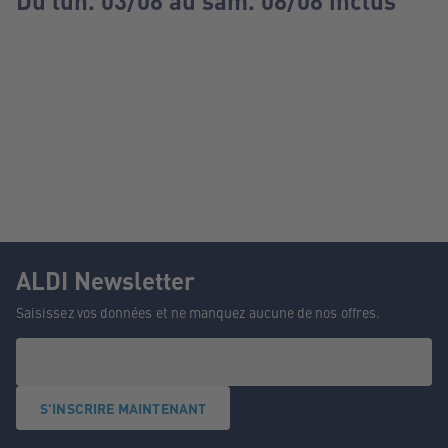
Du lun. 03/08 au sam. 08/08 inclus
ALDI Newsletter
Saisissez vos données et ne manquez aucune de nos offres.
S'INSCRIRE MAINTENANT