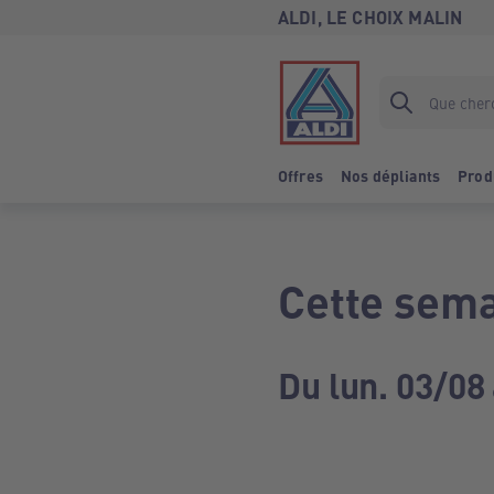
ALDI, LE CHOIX MALIN
Offres
Nos dépliants
Prod
Cette sema
Du lun. 03/08