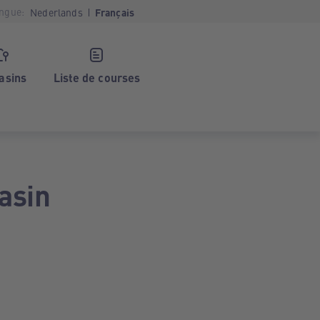
ngue:
Nederlands
Français
asins
Liste de courses
asin