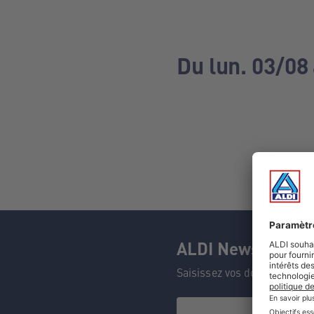
Du lun. 03/08
ALDI Newsletter
Saisissez vos données et n