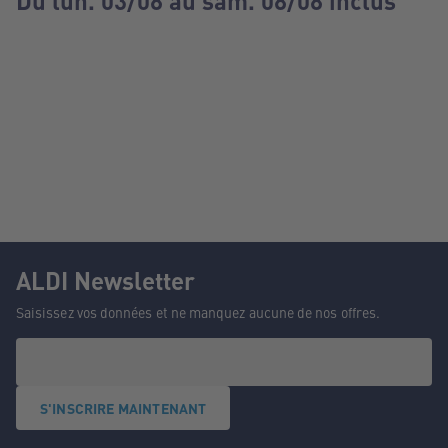
Du lun. 03/08 au sam. 08/08 inclus
ALDI Newsletter
Saisissez vos données et ne manquez aucune de nos offres.
S'INSCRIRE MAINTENANT