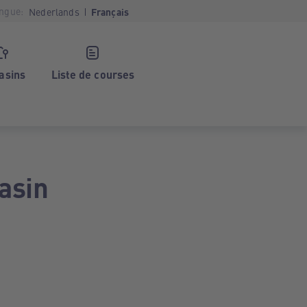
ngue:
Nederlands
Français
asins
Liste de courses
asin