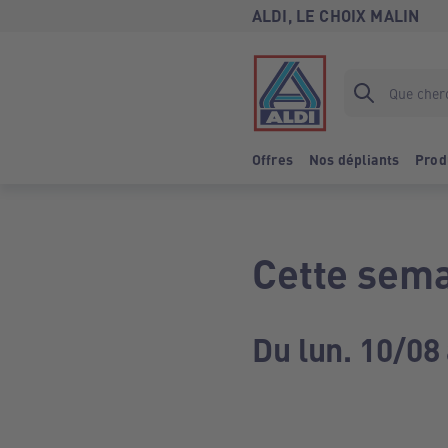
ALDI, LE CHOIX MALIN
Offres
Nos dépliants
Prod
Cette sema
Du lun. 10/08 