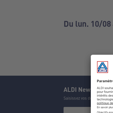
Du lun. 10/08 
ALDI Newsletter
Saisissez vos données et n